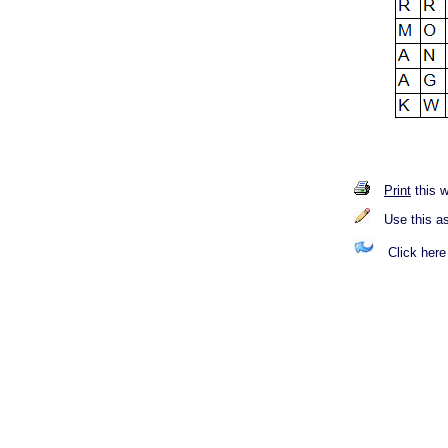
Print
this 
Use this a
Click here